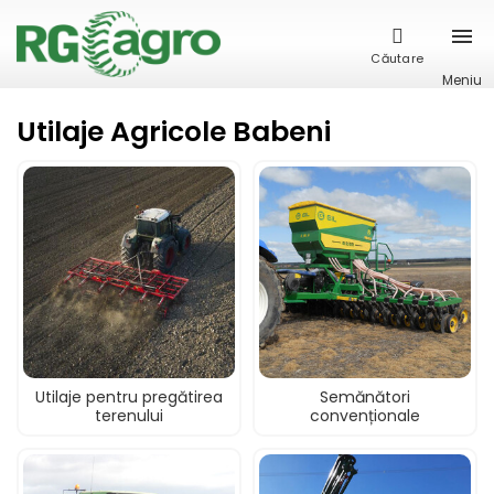
Căutare
Meniu
Utilaje Agricole Babeni
Utilaje pentru pregătirea
Semănători
terenului
convenționale