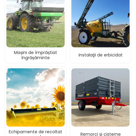
Mașini de împrăștiat
Instalaţii de erbicidat
îngrășăminte
Echipamente de recoltat
Remorci şi cisterne