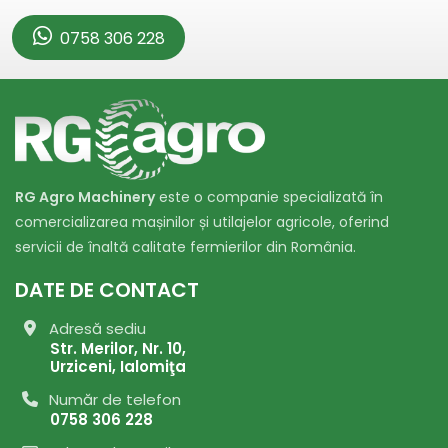
0758 306 228
RG Agro Machinery
este o companie specializată în
comercializarea mașinilor și utilajelor agricole, oferind
servicii de înaltă calitate fermierilor din România.
DATE DE CONTACT
Adresă sediu
Str. Merilor, Nr. 10,
Urziceni, Ialomiţa
Număr de telefon
0758 306 228