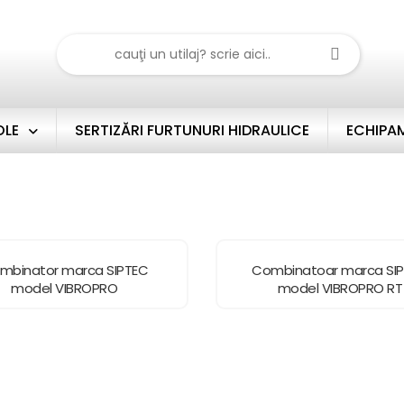
OLE
SERTIZĂRI FURTUNURI HIDRAULICE
ECHIPAM
mbinator marca SIPTEC
Combinatoar marca SI
model VIBROPRO
model VIBROPRO RT