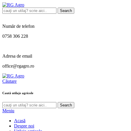
Search
Număr de telefon
0758 306 228
Adresa de email
office@rgagro.ro
Căutare
Caută utilaje agricole
Search
Meniu
Acasă
Despre noi