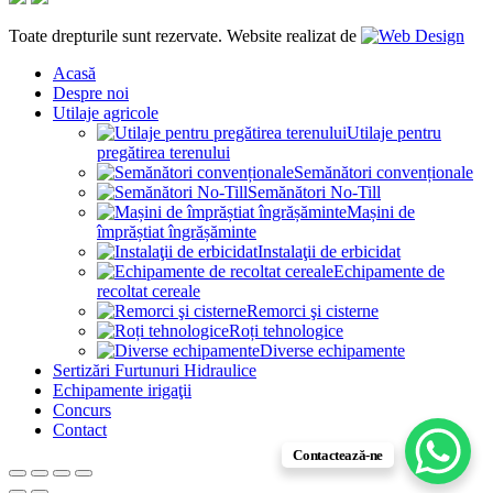
Toate drepturile sunt rezervate. Website realizat de
Acasă
Despre noi
Utilaje agricole
Utilaje pentru
pregătirea terenului
Semănători convenționale
Semănători No-Till
Mașini de
împrăștiat îngrășăminte
Instalaţii de erbicidat
Echipamente de
recoltat cereale
Remorci şi cisterne
Roți tehnologice
Diverse echipamente
Sertizări Furtunuri Hidraulice
Echipamente irigaţii
Concurs
Contact
Contactează-ne