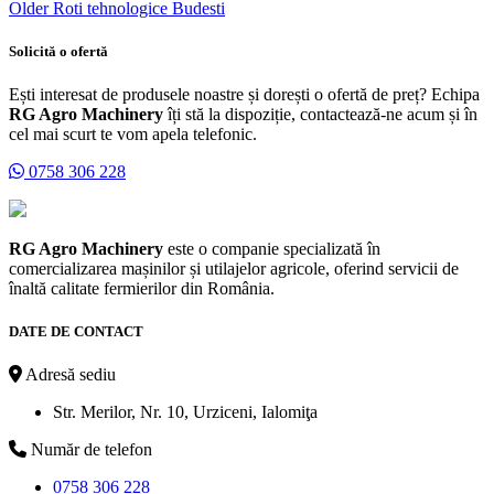
Older
Roti tehnologice Budesti
Solicită o ofertă
Ești interesat de produsele noastre și dorești o ofertă de preț? Echipa
RG Agro Machinery
îți stă la dispoziție, contactează-ne acum și în
cel mai scurt te vom apela telefonic.
0758 306 228
RG Agro Machinery
este o companie specializată în
comercializarea mașinilor și utilajelor agricole, oferind servicii de
înaltă calitate fermierilor din România.
DATE DE CONTACT
Adresă sediu
Str. Merilor, Nr. 10, Urziceni, Ialomiţa
Număr de telefon
0758 306 228