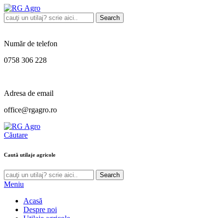
Search
Număr de telefon
0758 306 228
Adresa de email
office@rgagro.ro
Căutare
Caută utilaje agricole
Search
Meniu
Acasă
Despre noi