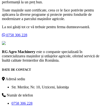
performanță la un preț bun.
Toate mașinile sunt certificate, ceea ce le face potrivite pentru
aplicarea la diverse programe și proiecte pentru fondurile de
modernizare a parcului mașinilor agricole.
La noi găsiți tot ce vă trebuie pentru ferma dumneavoastră.
0758 306 228
RG Agro Machinery
este o companie specializată în
comercializarea mașinilor și utilajelor agricole, oferind servicii de
înaltă calitate fermierilor din România.
DATE DE CONTACT
Adresă sediu
Str. Merilor, Nr. 10, Urziceni, Ialomiţa
Număr de telefon
0758 306 228