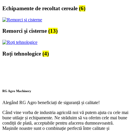
Echipamente de recoltat cereale
(6)
Remorci şi cisterne
(13)
Roți tehnologice
(4)
RG Agro Machinery
Alegând RG Agro beneficiați de siguranță și calitate!
Când vine vorba de industria agricolă noi vă putem ajuta cu cele mai
bune utilaje și echipamente. Ne străduim să va oferim cele mai bune
condiții de plată, acceptabile pentru afacerea dumneavoastră.
Mașinile noastre sunt o combinație perfectă între calitate și