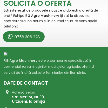
SOLICITĂ O OFERTĂ
Ești interesat de produsele noastre și dorești o ofertă de
preț? Echipa
RG Agro Machinery
îți stă la dispoziție,
contactează-ne acum și în cel mai scurt te vom apela
telefonic.
0758 306 228
RG Agro Machinery
este o companie specializată în
comercializarea mașinilor și utilajelor agricole, oferind
servicii de înaltă calitate fermierilor din România.
DATE DE CONTACT
Adresă sediu
Str. Merilor, Nr. 10,
Urziceni, Ialomiţa