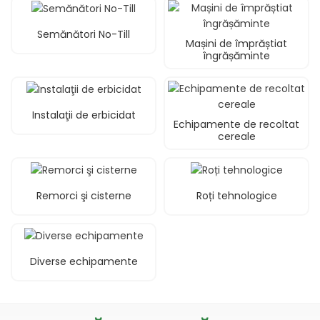
Semănători No-Till
Mașini de împrăștiat
îngrășăminte
Instalaţii de erbicidat
Echipamente de recoltat
cereale
Remorci şi cisterne
Roți tehnologice
Diverse echipamente