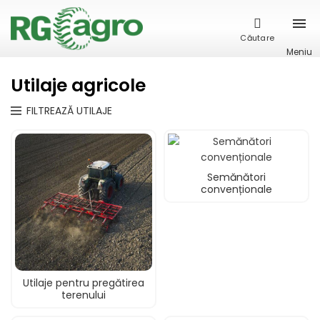
Căutare
Meniu
Utilaje agricole
FILTREAZĂ UTILAJE
Semănători
convenționale
Utilaje pentru pregătirea
terenului