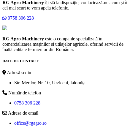
RG Agro Machinery
îți stă la dispoziție, contactează-ne acum și în
cel mai scurt te vom apela telefonic.
0758 306 228
RG Agro Machinery
este o companie specializată în
comercializarea mașinilor și utilajelor agricole, oferind servicii de
înaltă calitate fermierilor din România.
DATE DE CONTACT
Adresă sediu
Str. Merilor, Nr. 10, Urziceni, Ialomiţa
Număr de telefon
0758 306 228
Adresa de email
office@rgagro.ro