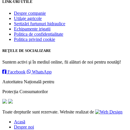
LINK-URI UTILE
Despre companie
Utilaje agricole
Sertizări furtunuri hidraulice
Echipamente irigaţii
Politica de confidenţialitate
Politica privind cookie
REŢELE DE SOCIALIZARE
Suntem activi şi în mediul online, fii alături de noi pentru noutăţi!
Facebook
WhatsApp
Autoritatea Națională pentru
Protecția Consumatorilor
Toate drepturile sunt rezervate. Website realizat de
Acasă
Despre noi