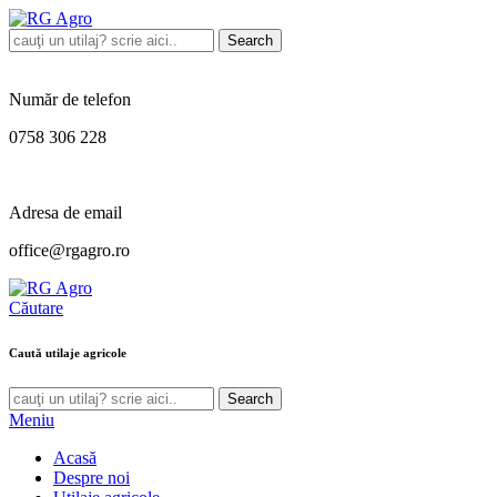
Search
Număr de telefon
0758 306 228
Adresa de email
office@rgagro.ro
Căutare
Caută utilaje agricole
Search
Meniu
Acasă
Despre noi