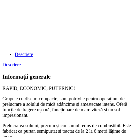
Descriere
Descriere
Informații generale
RAPID, ECONOMIC, PUTERNIC!
Grapele cu discuri compacte, sunt potrivite pentru operațiuni de
prelucrare a solului de mică adâncime și amestecate intens. Oferă
funcție de tragere ușoară, funcționare de mare viteză și un sol
impresionant.
Prelucrarea solului, precum și consumul redus de combustibil. Este
fabricat ca purtar, semipurtat și tractat de la 2 la 6 metri lățime de
lucru.