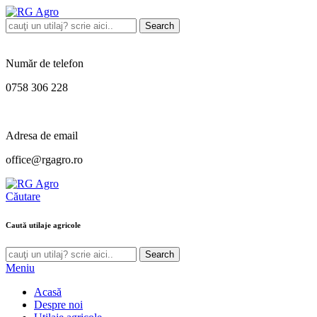
Search
Număr de telefon
0758 306 228
Adresa de email
office@rgagro.ro
Căutare
Caută utilaje agricole
Search
Meniu
Acasă
Despre noi