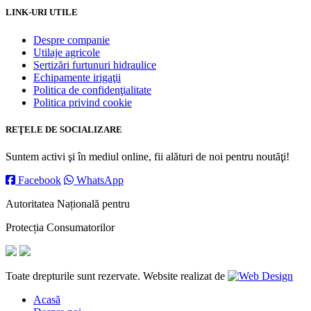
LINK-URI UTILE
Despre companie
Utilaje agricole
Sertizări furtunuri hidraulice
Echipamente irigaţii
Politica de confidenţialitate
Politica privind cookie
REŢELE DE SOCIALIZARE
Suntem activi şi în mediul online, fii alături de noi pentru noutăţi!
Facebook
WhatsApp
Autoritatea Națională pentru
Protecția Consumatorilor
Toate drepturile sunt rezervate. Website realizat de
Acasă