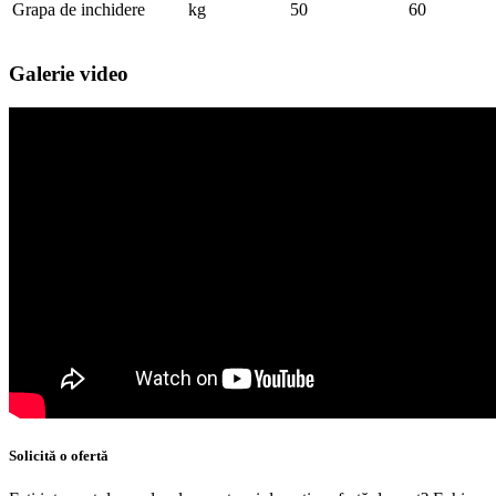
Grapa de inchidere
kg
50
60
Galerie video
Solicită o ofertă