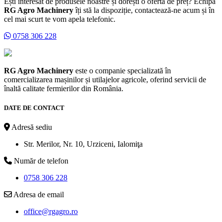
Ești interesat de produsele noastre și dorești o ofertă de preț? Echipa
RG Agro Machinery
îți stă la dispoziție, contactează-ne acum și în
cel mai scurt te vom apela telefonic.
0758 306 228
RG Agro Machinery
este o companie specializată în
comercializarea mașinilor și utilajelor agricole, oferind servicii de
înaltă calitate fermierilor din România.
DATE DE CONTACT
Adresă sediu
Str. Merilor, Nr. 10, Urziceni, Ialomiţa
Număr de telefon
0758 306 228
Adresa de email
office@rgagro.ro