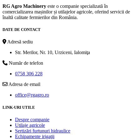
RG Agro Machinery
este o companie specializată în
comercializarea mașinilor și utilajelor agricole, oferind servicii de
înaltă calitate fermierilor din România.
DATE DE CONTACT
Adresă sediu
Str. Merilor, Nr. 10, Urziceni, Ialomiţa
Număr de telefon
0758 306 228
Adresa de email
office@rgagro.ro
LINK-URI UTILE
Despre companie
Utilaje agricole
Sertizări furtunuri hidraulice
Echipamente irigaţii