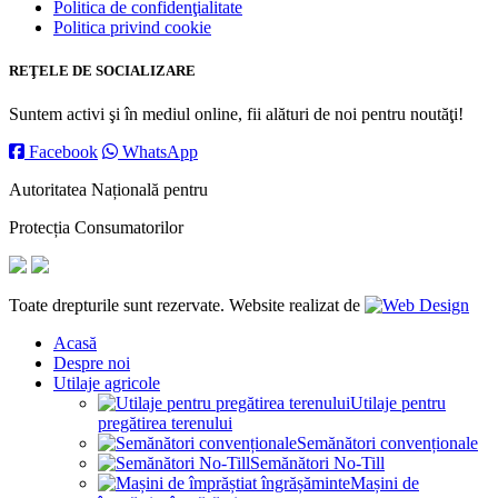
Politica de confidenţialitate
Politica privind cookie
REŢELE DE SOCIALIZARE
Suntem activi şi în mediul online, fii alături de noi pentru noutăţi!
Facebook
WhatsApp
Autoritatea Națională pentru
Protecția Consumatorilor
Toate drepturile sunt rezervate. Website realizat de
Acasă
Despre noi
Utilaje agricole
Utilaje pentru
pregătirea terenului
Semănători convenționale
Semănători No-Till
Mașini de