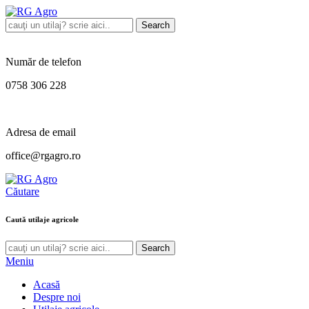
Search
Număr de telefon
0758 306 228
Adresa de email
office@rgagro.ro
Căutare
Caută utilaje agricole
Search
Meniu
Acasă
Despre noi