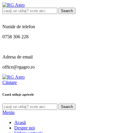
Search
Număr de telefon
0758 306 228
Adresa de email
office@rgagro.ro
Căutare
Caută utilaje agricole
Search
Meniu
Acasă
Despre noi