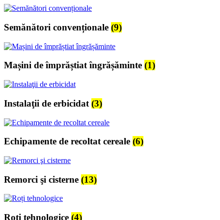
Semănători convenționale
(9)
Mașini de împrăștiat îngrășăminte
(1)
Instalaţii de erbicidat
(3)
Echipamente de recoltat cereale
(6)
Remorci şi cisterne
(13)
Roți tehnologice
(4)