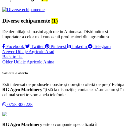
Diverse echipamente
(1)
Dealer utilaje si masini agricole in Aninoasa. Distribuitor si
importator a celor mai cunoscuti producatori din agricultura.
Facebook
Twitter
Pinterest
linkedin
Telegram
Newer
Utilaje Agricole Arad
Back to list
Older
Utilaje Agricole Anina
Solicită o ofertă
Ești interesat de produsele noastre și dorești o ofertă de preț? Echipa
RG Agro Machinery
îți stă la dispoziție, contactează-ne acum și în
cel mai scurt te vom apela telefonic.
0758 306 228
RG Agro Machinery
este o companie specializată în