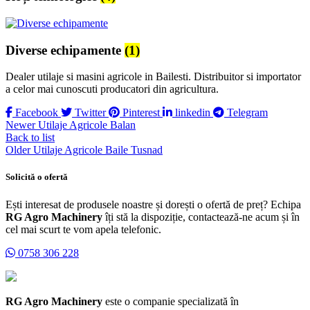
Diverse echipamente
(1)
Dealer utilaje si masini agricole in Bailesti. Distribuitor si importator
a celor mai cunoscuti producatori din agricultura.
Facebook
Twitter
Pinterest
linkedin
Telegram
Newer
Utilaje Agricole Balan
Back to list
Older
Utilaje Agricole Baile Tusnad
Solicită o ofertă
Ești interesat de produsele noastre și dorești o ofertă de preț? Echipa
RG Agro Machinery
îți stă la dispoziție, contactează-ne acum și în
cel mai scurt te vom apela telefonic.
0758 306 228
RG Agro Machinery
este o companie specializată în