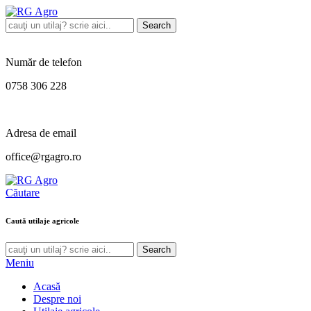
Search
Număr de telefon
0758 306 228
Adresa de email
office@rgagro.ro
Căutare
Caută utilaje agricole
Search
Meniu
Acasă
Despre noi