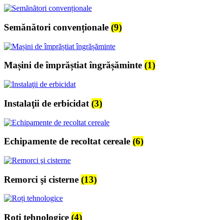
Semănători convenționale
(9)
Mașini de împrăștiat îngrășăminte
(1)
Instalaţii de erbicidat
(3)
Echipamente de recoltat cereale
(6)
Remorci şi cisterne
(13)
Roți tehnologice
(4)