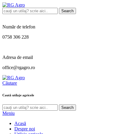
Search
Număr de telefon
0758 306 228
Adresa de email
office@rgagro.ro
Căutare
Caută utilaje agricole
Search
Meniu
Acasă
Despre noi