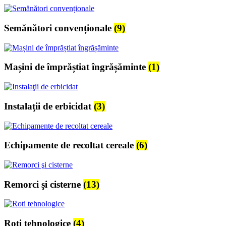
Semănători convenționale
(9)
Mașini de împrăștiat îngrășăminte
(1)
Instalaţii de erbicidat
(3)
Echipamente de recoltat cereale
(6)
Remorci şi cisterne
(13)
Roți tehnologice
(4)