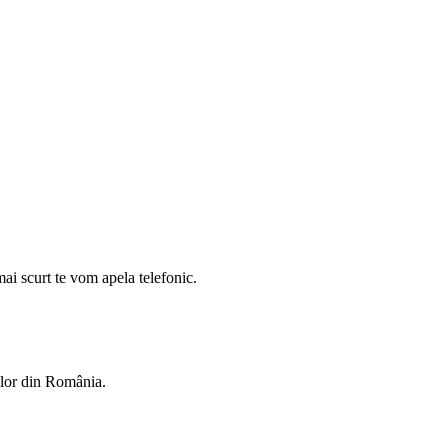
mai scurt te vom apela telefonic.
rilor din România.