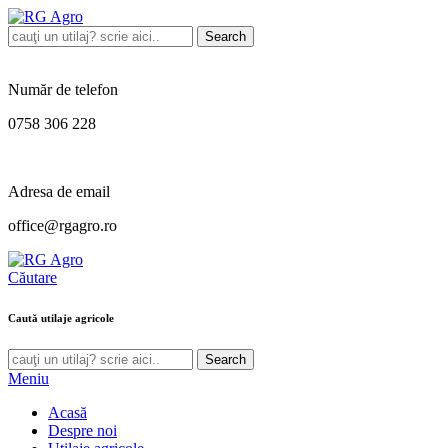
Search
Număr de telefon
0758 306 228
Adresa de email
office@rgagro.ro
Căutare
Caută utilaje agricole
Search
Meniu
Acasă
Despre noi