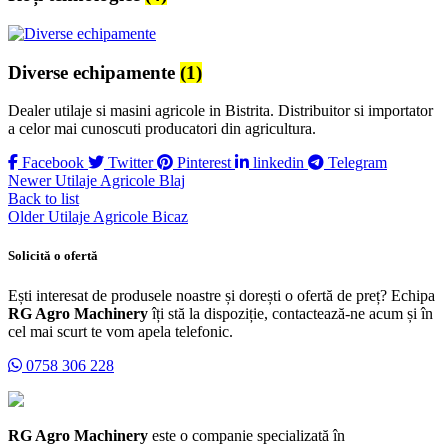
Diverse echipamente
(1)
Dealer utilaje si masini agricole in Bistrita. Distribuitor si importator
a celor mai cunoscuti producatori din agricultura.
Facebook
Twitter
Pinterest
linkedin
Telegram
Newer
Utilaje Agricole Blaj
Back to list
Older
Utilaje Agricole Bicaz
Solicită o ofertă
Ești interesat de produsele noastre și dorești o ofertă de preț? Echipa
RG Agro Machinery
îți stă la dispoziție, contactează-ne acum și în
cel mai scurt te vom apela telefonic.
0758 306 228
RG Agro Machinery
este o companie specializată în