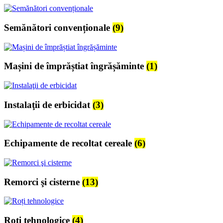
Semănători convenționale
(9)
Mașini de împrăștiat îngrășăminte
(1)
Instalaţii de erbicidat
(3)
Echipamente de recoltat cereale
(6)
Remorci şi cisterne
(13)
Roți tehnologice
(4)