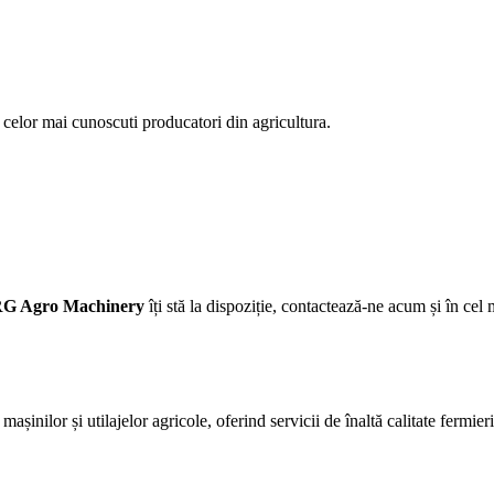
a celor mai cunoscuti producatori din agricultura.
G Agro Machinery
îți stă la dispoziție, contactează-ne acum și în cel 
așinilor și utilajelor agricole, oferind servicii de înaltă calitate fermie