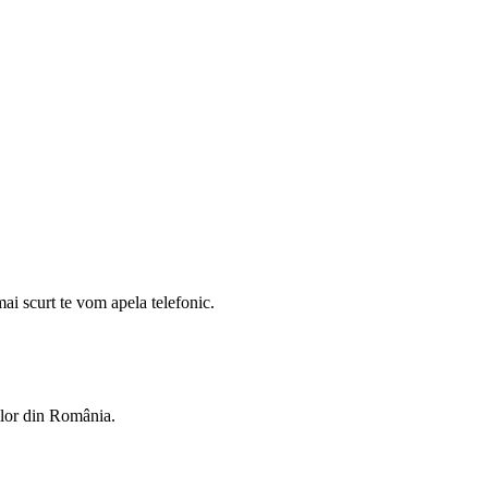
mai scurt te vom apela telefonic.
rilor din România.