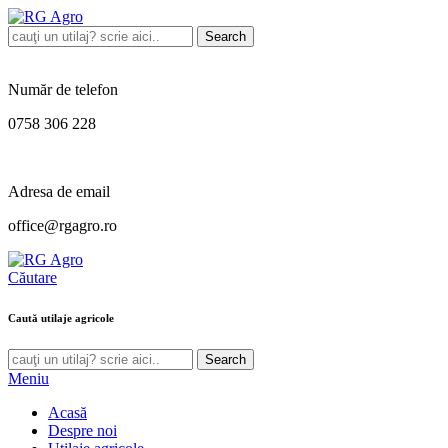
Search
Număr de telefon
0758 306 228
Adresa de email
office@rgagro.ro
Căutare
Caută utilaje agricole
Search
Meniu
Acasă
Despre noi