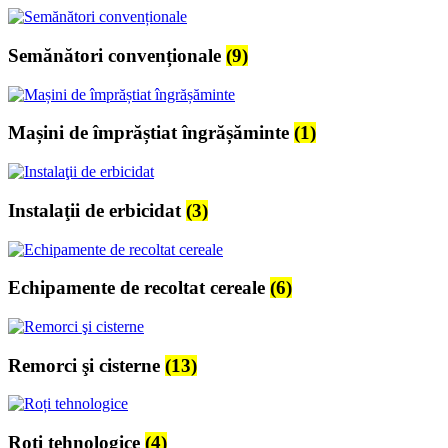
Semănători convenționale
(9)
Mașini de împrăștiat îngrășăminte
(1)
Instalaţii de erbicidat
(3)
Echipamente de recoltat cereale
(6)
Remorci şi cisterne
(13)
Roți tehnologice
(4)