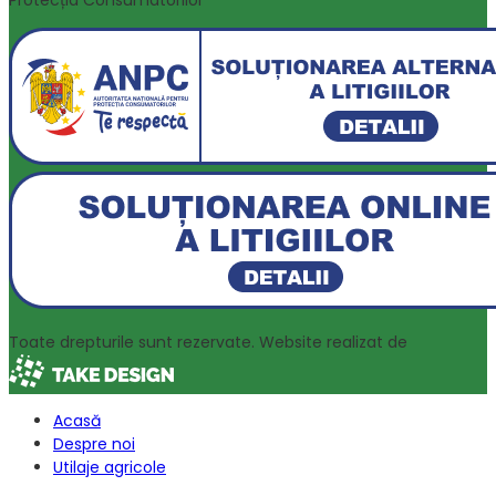
Toate drepturile sunt rezervate. Website realizat de
Acasă
Despre noi
Utilaje agricole