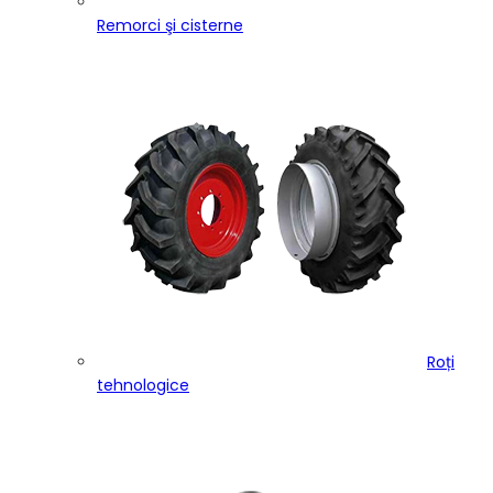
Remorci şi cisterne
Roți
tehnologice