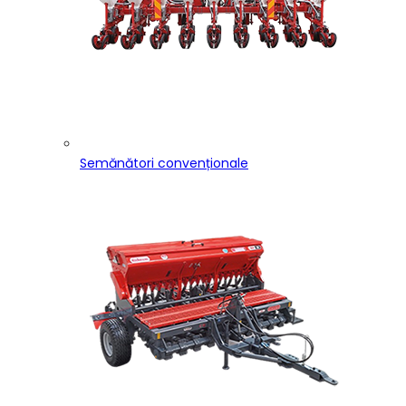
Semănători convenționale