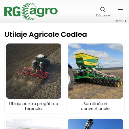
Căutare
Meniu
Utilaje Agricole Codlea
Utilaje pentru pregătirea
Semănători
terenului
convenționale