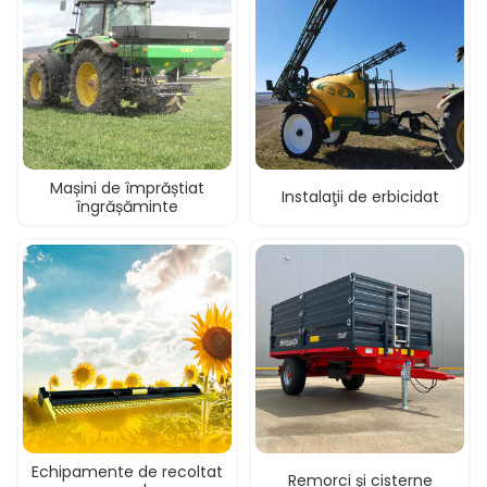
Mașini de împrăștiat
Instalaţii de erbicidat
îngrășăminte
Echipamente de recoltat
Remorci şi cisterne