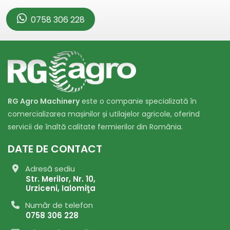
0758 306 228
RG Agro Machinery
este o companie specializată în
comercializarea mașinilor și utilajelor agricole, oferind
servicii de înaltă calitate fermierilor din România.
DATE DE CONTACT
Adresă sediu
Str. Merilor, Nr. 10,
Urziceni, Ialomiţa
Număr de telefon
0758 306 228