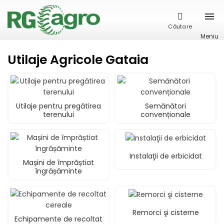
Căutare
Meniu
Utilaje Agricole Gataia
Utilaje pentru pregătirea
Semănători
terenului
convenționale
Instalaţii de erbicidat
Mașini de împrăștiat
îngrășăminte
Remorci şi cisterne
Echipamente de recoltat