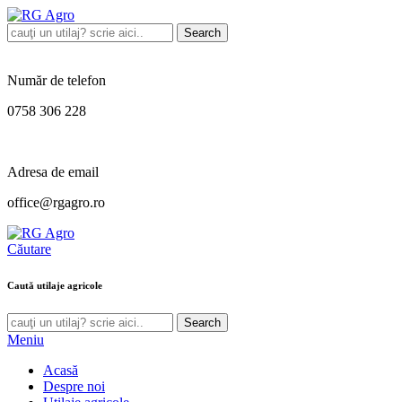
Search
Număr de telefon
0758 306 228
Adresa de email
office@rgagro.ro
Căutare
Caută utilaje agricole
Search
Meniu
Acasă
Despre noi