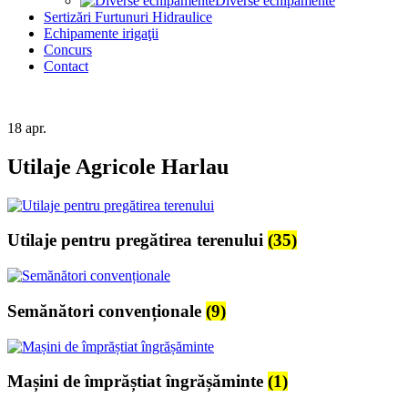
Diverse echipamente
Sertizări Furtunuri Hidraulice
Echipamente irigaţii
Concurs
Contact
18
apr.
Utilaje Agricole Harlau
Utilaje pentru pregătirea terenului
(35)
Semănători convenționale
(9)
Mașini de împrăștiat îngrășăminte
(1)