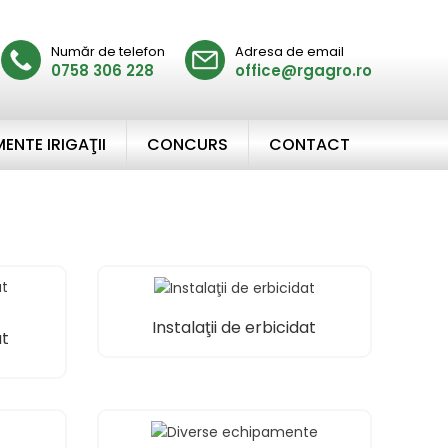
Număr de telefon
Adresa de email
0758 306 228
office@rgagro.ro
ENTE IRIGAŢII
CONCURS
CONTACT
Instalaţii de erbicidat
at