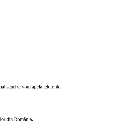
mai scurt te vom apela telefonic.
rilor din România.