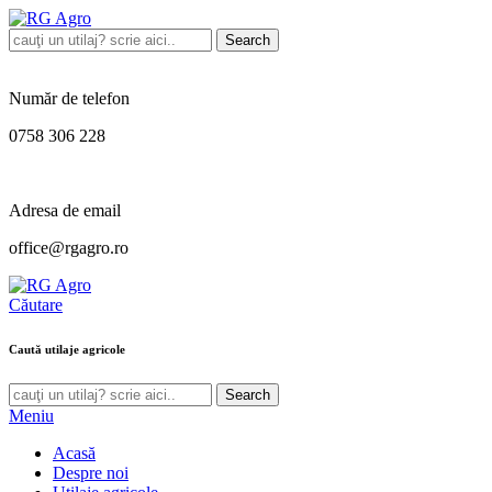
Search
Număr de telefon
0758 306 228
Adresa de email
office@rgagro.ro
Căutare
Caută utilaje agricole
Search
Meniu
Acasă
Despre noi