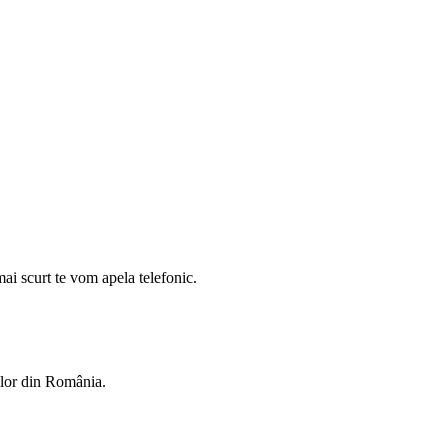
mai scurt te vom apela telefonic.
rilor din România.