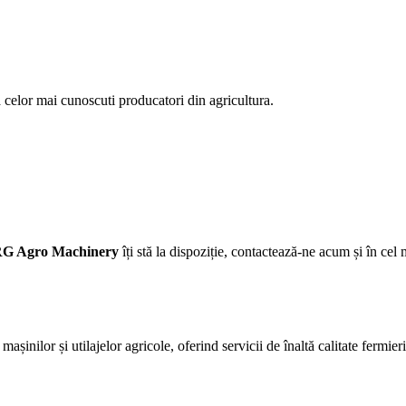
 a celor mai cunoscuti producatori din agricultura.
G Agro Machinery
îți stă la dispoziție, contactează-ne acum și în cel 
așinilor și utilajelor agricole, oferind servicii de înaltă calitate fermie