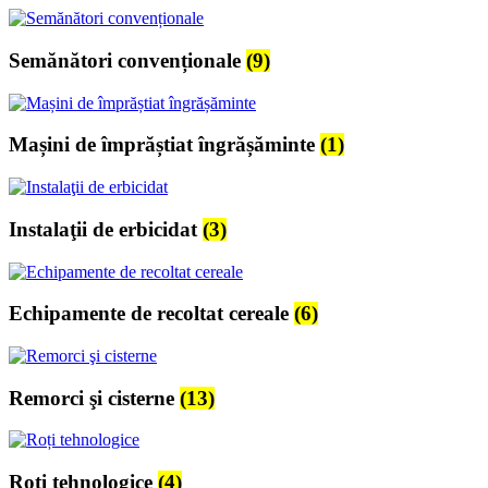
Semănători convenționale
(9)
Mașini de împrăștiat îngrășăminte
(1)
Instalaţii de erbicidat
(3)
Echipamente de recoltat cereale
(6)
Remorci şi cisterne
(13)
Roți tehnologice
(4)