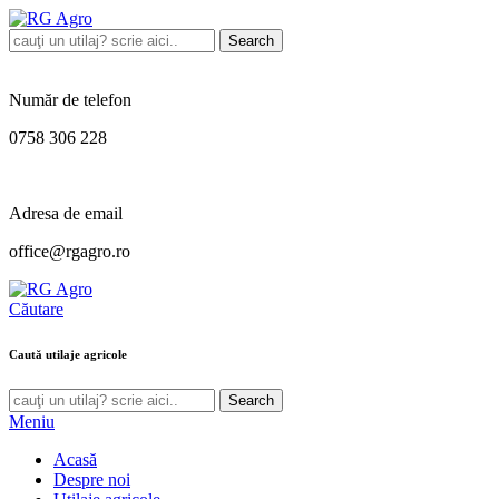
Search
Număr de telefon
0758 306 228
Adresa de email
office@rgagro.ro
Căutare
Caută utilaje agricole
Search
Meniu
Acasă
Despre noi