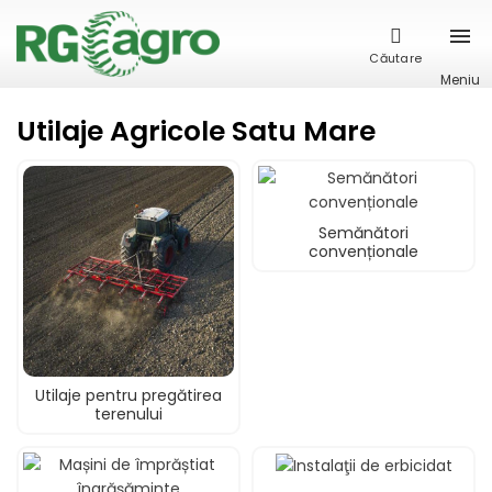
Căutare
Meniu
Utilaje Agricole Satu Mare
Semănători
convenționale
Utilaje pentru pregătirea
terenului