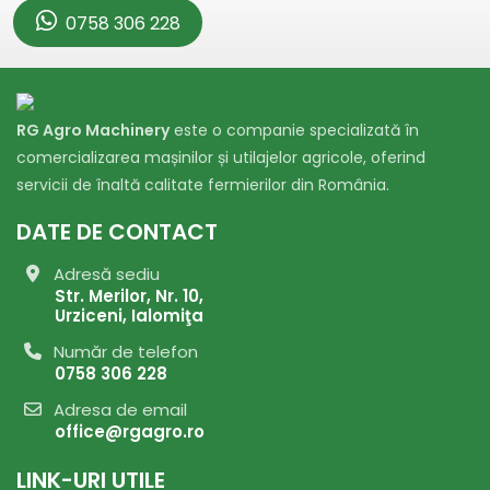
0758 306 228
RG Agro Machinery
este o companie specializată în
comercializarea mașinilor și utilajelor agricole, oferind
servicii de înaltă calitate fermierilor din România.
DATE DE CONTACT
Adresă sediu
Str. Merilor, Nr. 10,
Urziceni, Ialomiţa
Număr de telefon
0758 306 228
Adresa de email
office@rgagro.ro
LINK-URI UTILE