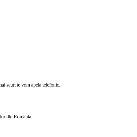
mai scurt te vom apela telefonic.
rilor din România.