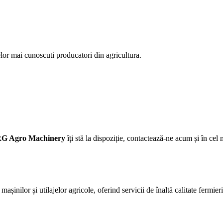
celor mai cunoscuti producatori din agricultura.
G Agro Machinery
îți stă la dispoziție, contactează-ne acum și în cel 
așinilor și utilajelor agricole, oferind servicii de înaltă calitate fermie