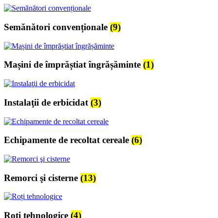
Semănători convenționale
(9)
Mașini de împrăștiat îngrășăminte
(1)
Instalaţii de erbicidat
(3)
Echipamente de recoltat cereale
(6)
Remorci şi cisterne
(13)
Roți tehnologice
(4)