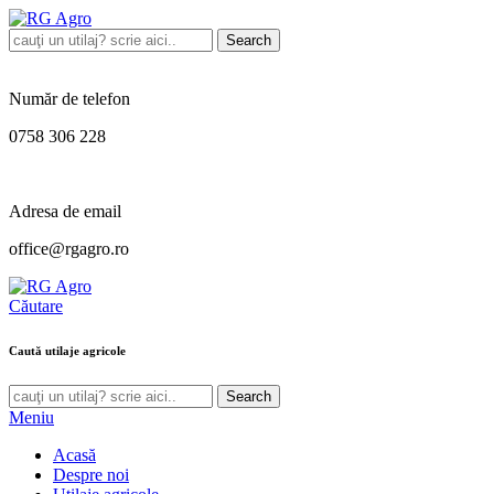
Search
Număr de telefon
0758 306 228
Adresa de email
office@rgagro.ro
Căutare
Caută utilaje agricole
Search
Meniu
Acasă
Despre noi