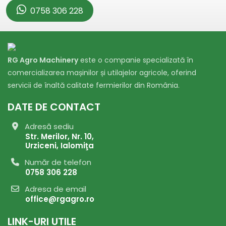
0758 306 228
RG Agro Machinery
este o companie specializată în
comercializarea mașinilor și utilajelor agricole, oferind
servicii de înaltă calitate fermierilor din România.
DATE DE CONTACT
Adresă sediu
Str. Merilor, Nr. 10,
Urziceni, Ialomiţa
Număr de telefon
0758 306 228
Adresa de email
office@rgagro.ro
LINK-URI UTILE