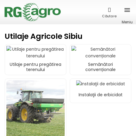
Căutare
Meniu
Utilaje Agricole Sibiu
Utilaje pentru pregătirea
Semănători
terenului
convenționale
Instalaţii de erbicidat