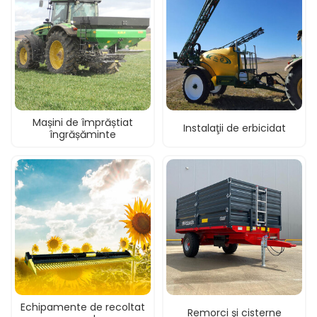
Mașini de împrăștiat
Instalaţii de erbicidat
îngrășăminte
Echipamente de recoltat
Remorci şi cisterne