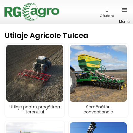
Căutare
Meniu
Utilaje Agricole Tulcea
Utilaje pentru pregătirea
Semănători
terenului
convenționale