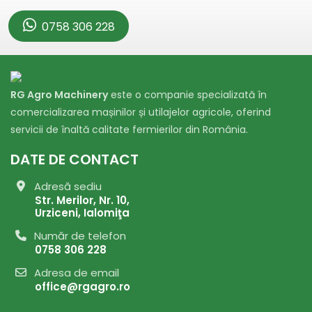
0758 306 228
RG Agro Machinery
este o companie specializată în
comercializarea mașinilor și utilajelor agricole, oferind
servicii de înaltă calitate fermierilor din România.
DATE DE CONTACT
Adresă sediu
Str. Merilor, Nr. 10,
Urziceni, Ialomiţa
Număr de telefon
0758 306 228
Adresa de email
office@rgagro.ro