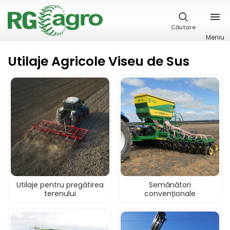
Căutare
Meniu
Utilaje Agricole Viseu de Sus
Utilaje pentru pregătirea
Semănători
terenului
convenționale