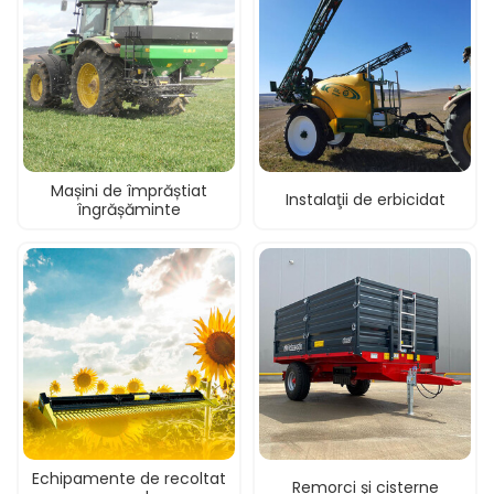
Mașini de împrăștiat
Instalaţii de erbicidat
îngrășăminte
Echipamente de recoltat
Remorci şi cisterne