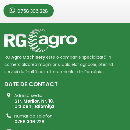
0758 306 228
RG Agro Machinery
este o companie specializată în
comercializarea mașinilor și utilajelor agricole, oferind
servicii de înaltă calitate fermierilor din România.
DATE DE CONTACT
Adresă sediu
Str. Merilor, Nr. 10,
Urziceni, Ialomiţa
Număr de telefon
0758 306 228