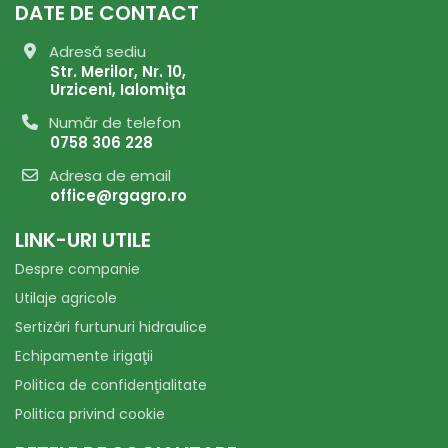
DATE DE CONTACT
Adresă sediu
Str. Merilor, Nr. 10,
Urziceni, Ialomiţa
Număr de telefon
0758 306 228
Adresa de email
office@rgagro.ro
LINK-URI UTILE
Despre companie
Utilaje agricole
Sertizări furtunuri hidraulice
Echipamente irigaţii
Politica de confidenţialitate
Politica privind cookie