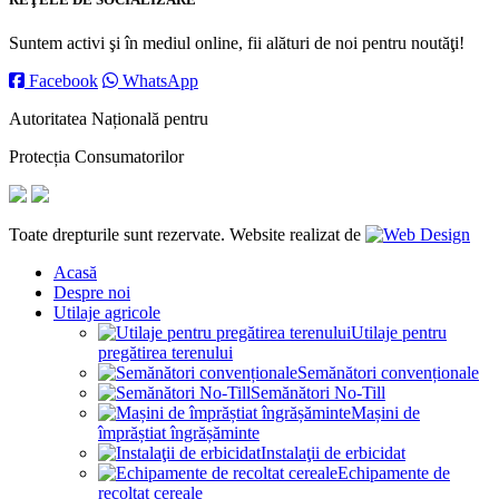
Suntem activi şi în mediul online, fii alături de noi pentru noutăţi!
Facebook
WhatsApp
Autoritatea Națională pentru
Protecția Consumatorilor
Toate drepturile sunt rezervate. Website realizat de
Acasă
Despre noi
Utilaje agricole
Utilaje pentru
pregătirea terenului
Semănători convenționale
Semănători No-Till
Mașini de
împrăștiat îngrășăminte
Instalaţii de erbicidat
Echipamente de
recoltat cereale