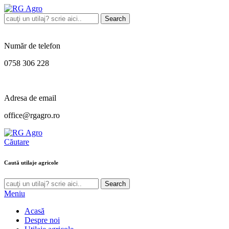
Search
Număr de telefon
0758 306 228
Adresa de email
office@rgagro.ro
Căutare
Caută utilaje agricole
Search
Meniu
Acasă
Despre noi