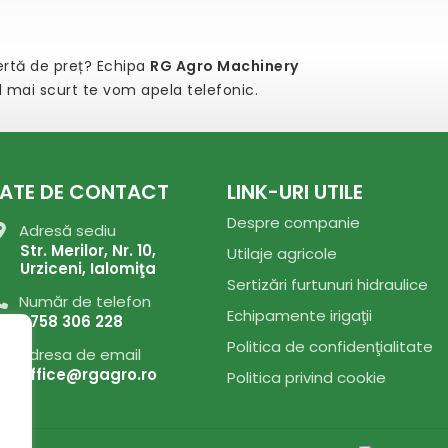
fertă de preț? Echipa
RG Agro Machinery
el mai scurt te vom apela telefonic.
ATE DE CONTACT
LINK-URI UTILE
Despre companie
Adresă sediu
Str. Merilor, Nr. 10,
Utilaje agricole
Urziceni, Ialomiţa
Sertizări furtunuri hidraulice
Număr de telefon
Echipamente irigaţii
0758 306 228
Politica de confidenţialitate
Adresa de email
office@rgagro.ro
Politica privind cookie