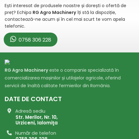
Ești interesat de produsele noastre și dorești o ofertă de
preț? Echipa
RG Agro Machinery
îți stă la dispoziție,
contactează-ne acum și în cel mai scurt te vom apela
telefonic.
0758 306 228
RG Agro Machinery
este o companie specializată în
comercializarea mașinilor și utilajelor agricole, oferind
servicii de înaltă calitate fermierilor din România.
DATE DE CONTACT
Adresă sediu
Str. Merilor, Nr. 10,
Urziceni, Ialomiţa
Număr de telefon