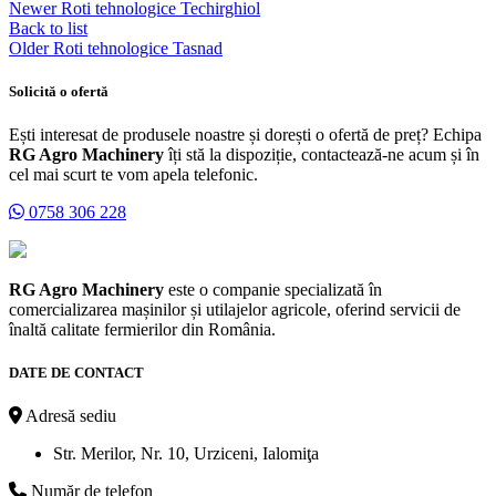
Newer
Roti tehnologice Techirghiol
Back to list
Older
Roti tehnologice Tasnad
Solicită o ofertă
Ești interesat de produsele noastre și dorești o ofertă de preț? Echipa
RG Agro Machinery
îți stă la dispoziție, contactează-ne acum și în
cel mai scurt te vom apela telefonic.
0758 306 228
RG Agro Machinery
este o companie specializată în
comercializarea mașinilor și utilajelor agricole, oferind servicii de
înaltă calitate fermierilor din România.
DATE DE CONTACT
Adresă sediu
Str. Merilor, Nr. 10, Urziceni, Ialomiţa
Număr de telefon