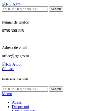
Search
Număr de telefon
0758 306 228
Adresa de email
office@rgagro.ro
Căutare
Caută utilaje agricole
Search
Meniu
Acasă
Despre noi