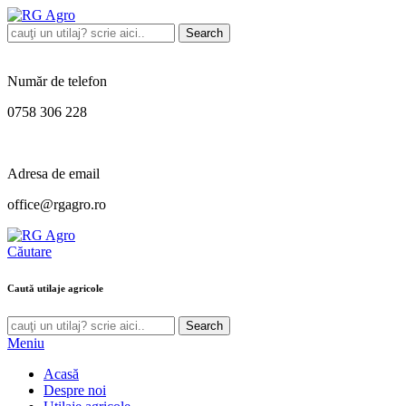
Search
Număr de telefon
0758 306 228
Adresa de email
office@rgagro.ro
Căutare
Caută utilaje agricole
Search
Meniu
Acasă
Despre noi