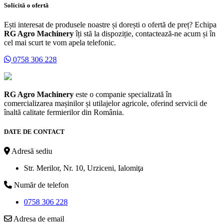
Solicită o ofertă
Ești interesat de produsele noastre și dorești o ofertă de preț? Echipa
RG Agro Machinery
îți stă la dispoziție, contactează-ne acum și în
cel mai scurt te vom apela telefonic.
0758 306 228
RG Agro Machinery
este o companie specializată în
comercializarea mașinilor și utilajelor agricole, oferind servicii de
înaltă calitate fermierilor din România.
DATE DE CONTACT
Adresă sediu
Str. Merilor, Nr. 10, Urziceni, Ialomiţa
Număr de telefon
0758 306 228
Adresa de email