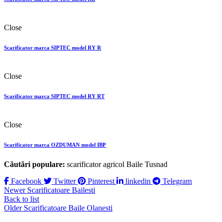
Close
Scarificator marca SIPTEC model RY R
Close
Scarificator marca SIPTEC model RY RТ
Close
Scarificator marca OZDUMAN model IBP
Căutări populare:
scarificator agricol Baile Tusnad
Facebook
Twitter
Pinterest
linkedin
Telegram
Newer
Scarificatoare Bailesti
Back to list
Older
Scarificatoare Baile Olanesti