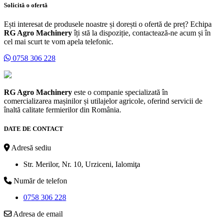
Solicită o ofertă
Ești interesat de produsele noastre și dorești o ofertă de preț? Echipa
RG Agro Machinery
îți stă la dispoziție, contactează-ne acum și în
cel mai scurt te vom apela telefonic.
0758 306 228
RG Agro Machinery
este o companie specializată în
comercializarea mașinilor și utilajelor agricole, oferind servicii de
înaltă calitate fermierilor din România.
DATE DE CONTACT
Adresă sediu
Str. Merilor, Nr. 10, Urziceni, Ialomiţa
Număr de telefon
0758 306 228
Adresa de email