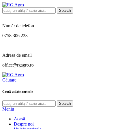
Search
Număr de telefon
0758 306 228
Adresa de email
office@rgagro.ro
Căutare
Caută utilaje agricole
Search
Meniu
Acasă
Despre noi