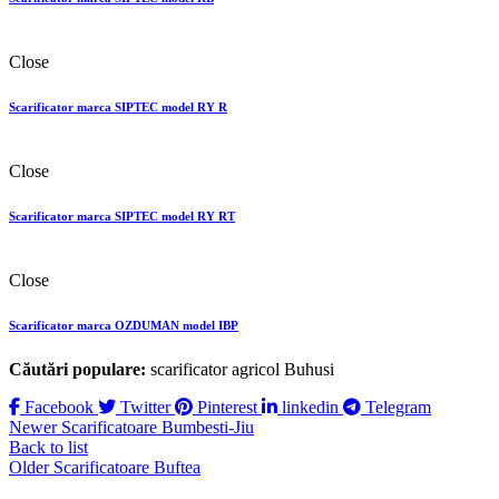
Close
Scarificator marca SIPTEC model RY R
Close
Scarificator marca SIPTEC model RY RТ
Close
Scarificator marca OZDUMAN model IBP
Căutări populare:
scarificator agricol Buhusi
Facebook
Twitter
Pinterest
linkedin
Telegram
Newer
Scarificatoare Bumbesti-Jiu
Back to list
Older
Scarificatoare Buftea