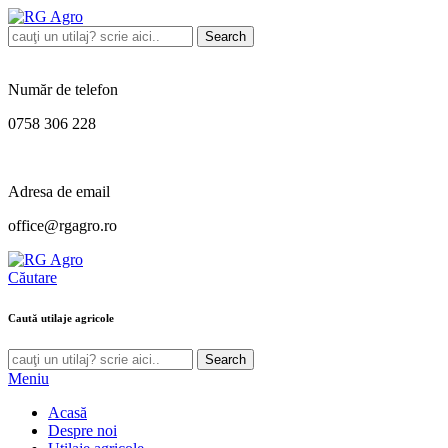
Search
Număr de telefon
0758 306 228
Adresa de email
office@rgagro.ro
Căutare
Caută utilaje agricole
Search
Meniu
Acasă
Despre noi