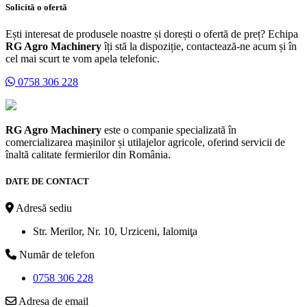
Solicită o ofertă
Ești interesat de produsele noastre și dorești o ofertă de preț? Echipa
RG Agro Machinery
îți stă la dispoziție, contactează-ne acum și în
cel mai scurt te vom apela telefonic.
0758 306 228
RG Agro Machinery
este o companie specializată în
comercializarea mașinilor și utilajelor agricole, oferind servicii de
înaltă calitate fermierilor din România.
DATE DE CONTACT
Adresă sediu
Str. Merilor, Nr. 10, Urziceni, Ialomiţa
Număr de telefon
0758 306 228
Adresa de email