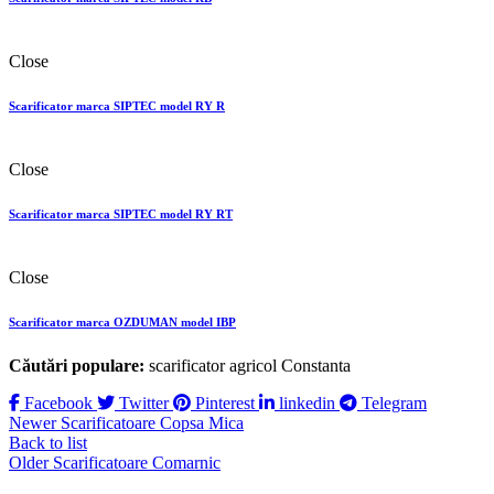
Close
Scarificator marca SIPTEC model RY R
Close
Scarificator marca SIPTEC model RY RТ
Close
Scarificator marca OZDUMAN model IBP
Căutări populare:
scarificator agricol Constanta
Facebook
Twitter
Pinterest
linkedin
Telegram
Newer
Scarificatoare Copsa Mica
Back to list
Older
Scarificatoare Comarnic