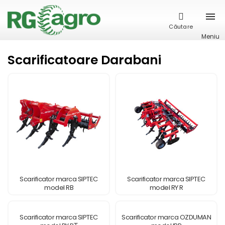
Căutare
Meniu
Scarificatoare Darabani
Scarificator marca SIPTEC
Scarificator marca SIPTEC
model RB
model RY R
Scarificator marca SIPTEC
Scarificator marca OZDUMAN