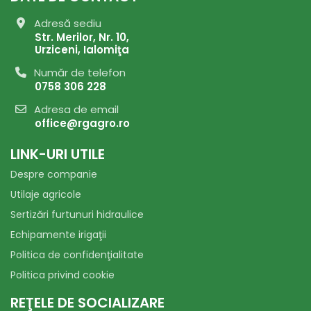
Adresă sediu
Str. Merilor, Nr. 10,
Urziceni, Ialomiţa
Număr de telefon
0758 306 228
Adresa de email
office@rgagro.ro
LINK-URI UTILE
Despre companie
Utilaje agricole
Sertizări furtunuri hidraulice
Echipamente irigaţii
Politica de confidenţialitate
Politica privind cookie
REŢELE DE SOCIALIZARE