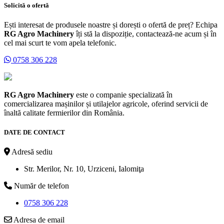
Solicită o ofertă
Ești interesat de produsele noastre și dorești o ofertă de preț? Echipa
RG Agro Machinery
îți stă la dispoziție, contactează-ne acum și în
cel mai scurt te vom apela telefonic.
0758 306 228
RG Agro Machinery
este o companie specializată în
comercializarea mașinilor și utilajelor agricole, oferind servicii de
înaltă calitate fermierilor din România.
DATE DE CONTACT
Adresă sediu
Str. Merilor, Nr. 10, Urziceni, Ialomiţa
Număr de telefon
0758 306 228
Adresa de email