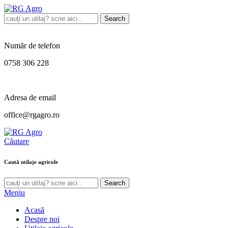
Search
Număr de telefon
0758 306 228
Adresa de email
office@rgagro.ro
Căutare
Caută utilaje agricole
Search
Meniu
Acasă
Despre noi