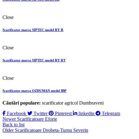
Close
Scarificator marca SIPTEC model RY R
Close
Scarificator marca SIPTEC model RY RТ
Close
Scarificator marca OZDUMAN model IBP
Căutări populare:
scarificator agricol Dumbraveni
Facebook
Twitter
Pinterest
linkedin
Telegram
Newer
Scarificatoare Eforie
Back to list
Older
Scarificatoare Drobeta-Turnu Severin