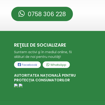
0758 306 228
REŢELE DE SOCIALIZARE
Suntem activi şi în mediul online, fii
alături de noi pentru noutăţi!
Facebook
WhatsApp
AUTORITATEA NAȚIONALĂ PENTRU
PROTECȚIA CONSUMATORILOR