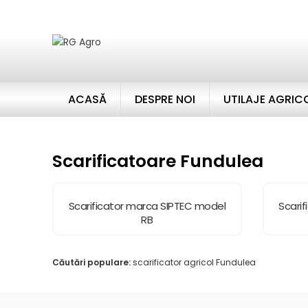
ACASĂ
DESPRE NOI
UTILAJE AGRIC
Scarificatoare Fundulea
Scarificator marca SIPTEC model
Scari
RB
Căutări populare:
scarificator agricol Fundulea