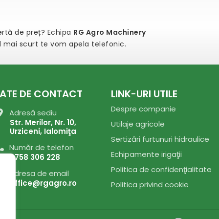
fertă de preț? Echipa
RG Agro Machinery
el mai scurt te vom apela telefonic.
ATE DE CONTACT
LINK-URI UTILE
Despre companie
Adresă sediu
Str. Merilor, Nr. 10,
Utilaje agricole
Urziceni, Ialomiţa
Sertizări furtunuri hidraulice
Număr de telefon
Echipamente irigaţii
0758 306 228
Politica de confidenţialitate
Adresa de email
office@rgagro.ro
Politica privind cookie