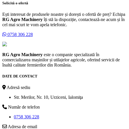
Solicită o ofertă
Ești interesat de produsele noastre și dorești o ofertă de preț? Echipa
RG Agro Machinery
îți stă la dispoziție, contactează-ne acum și în
cel mai scurt te vom apela telefonic.
0758 306 228
RG Agro Machinery
este o companie specializată în
comercializarea mașinilor și utilajelor agricole, oferind servicii de
înaltă calitate fermierilor din România.
DATE DE CONTACT
Adresă sediu
Str. Merilor, Nr. 10, Urziceni, Ialomiţa
Număr de telefon
0758 306 228
Adresa de email