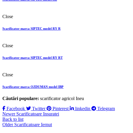
Close
Scarificator marca SIPTEC model RY R
Close
Scarificator marca SIPTEC model RY RТ
Close
Scarificator marca OZDUMAN model IBP
Căutări populare:
scarificator agricol Ineu
Facebook
Twitter
Pinterest
linkedin
Telegram
Newer
Scarificatoare Insuratei
Back to list
Older
Scarificatoare Iernut