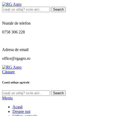
Search
Număr de telefon
0758 306 228
Adresa de email
office@rgagro.ro
Căutare
Caută utilaje agricole
Search
Meniu
Acasă
Despre noi