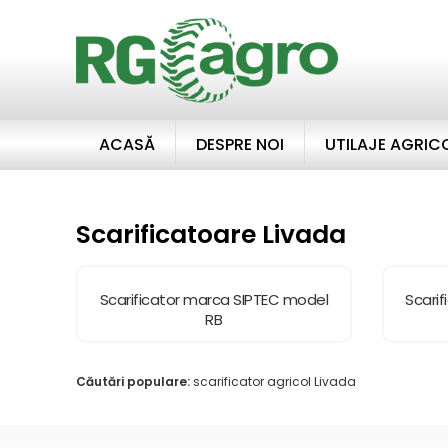
ACASĂ
DESPRE NOI
UTILAJE AGRIC
Scarificatoare Livada
Scarificator marca SIPTEC model
Scari
RB
Căutări populare:
scarificator agricol Livada