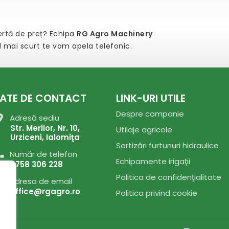
fertă de preț? Echipa
RG Agro Machinery
el mai scurt te vom apela telefonic.
ATE DE CONTACT
LINK-URI UTILE
Despre companie
Adresă sediu
Str. Merilor, Nr. 10,
Utilaje agricole
Urziceni, Ialomiţa
Sertizări furtunuri hidraulice
Număr de telefon
Echipamente irigaţii
0758 306 228
Politica de confidenţialitate
Adresa de email
office@rgagro.ro
Politica privind cookie