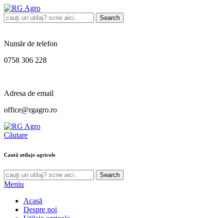
Search
Număr de telefon
0758 306 228
Adresa de email
office@rgagro.ro
Căutare
Caută utilaje agricole
Search
Meniu
Acasă
Despre noi