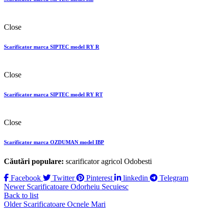
Close
Scarificator marca SIPTEC model RY R
Close
Scarificator marca SIPTEC model RY RТ
Close
Scarificator marca OZDUMAN model IBP
Căutări populare:
scarificator agricol Odobesti
Facebook
Twitter
Pinterest
linkedin
Telegram
Newer
Scarificatoare Odorheiu Secuiesc
Back to list
Older
Scarificatoare Ocnele Mari