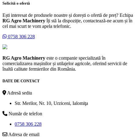
Solicită o ofertă
Ești interesat de produsele noastre și dorești o ofertă de preț? Echipa
RG Agro Machinery
îți stă la dispoziție, contactează-ne acum și în
cel mai scurt te vom apela telefonic.
0758 306 228
RG Agro Machinery
este o companie specializată în
comercializarea mașinilor și utilajelor agricole, oferind servicii de
înaltă calitate fermierilor din România.
DATE DE CONTACT
Adresă sediu
Str. Merilor, Nr. 10, Urziceni, Ialomiţa
Număr de telefon
0758 306 228
Adresa de email