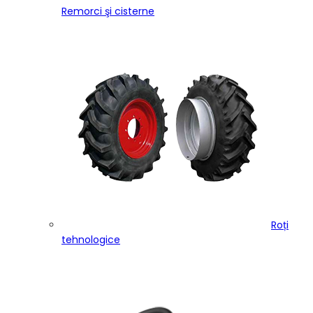
Remorci şi cisterne
Roți
tehnologice