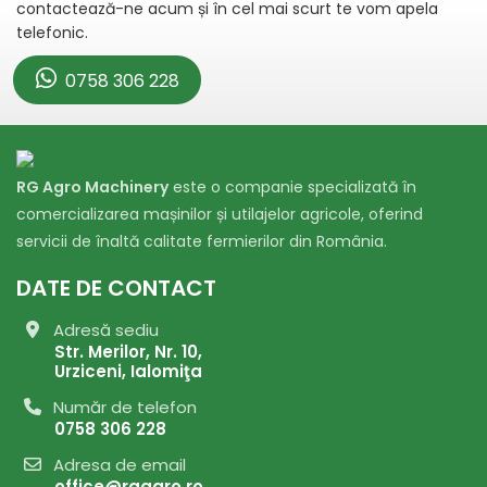
contactează-ne acum și în cel mai scurt te vom apela
telefonic.
0758 306 228
RG Agro Machinery
este o companie specializată în
comercializarea mașinilor și utilajelor agricole, oferind
servicii de înaltă calitate fermierilor din România.
DATE DE CONTACT
Adresă sediu
Str. Merilor, Nr. 10,
Urziceni, Ialomiţa
Număr de telefon
0758 306 228
Adresa de email
office@rgagro.ro