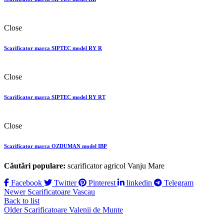
Close
Scarificator marca SIPTEC model RY R
Close
Scarificator marca SIPTEC model RY RТ
Close
Scarificator marca OZDUMAN model IBP
Căutări populare:
scarificator agricol Vanju Mare
Facebook
Twitter
Pinterest
linkedin
Telegram
Newer
Scarificatoare Vascau
Back to list
Older
Scarificatoare Valenii de Munte