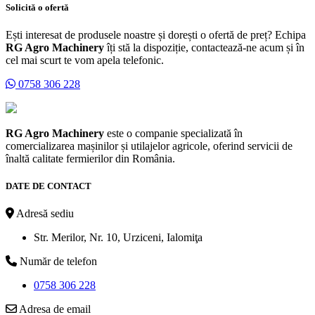
Solicită o ofertă
Ești interesat de produsele noastre și dorești o ofertă de preț? Echipa
RG Agro Machinery
îți stă la dispoziție, contactează-ne acum și în
cel mai scurt te vom apela telefonic.
0758 306 228
RG Agro Machinery
este o companie specializată în
comercializarea mașinilor și utilajelor agricole, oferind servicii de
înaltă calitate fermierilor din România.
DATE DE CONTACT
Adresă sediu
Str. Merilor, Nr. 10, Urziceni, Ialomiţa
Număr de telefon
0758 306 228
Adresa de email