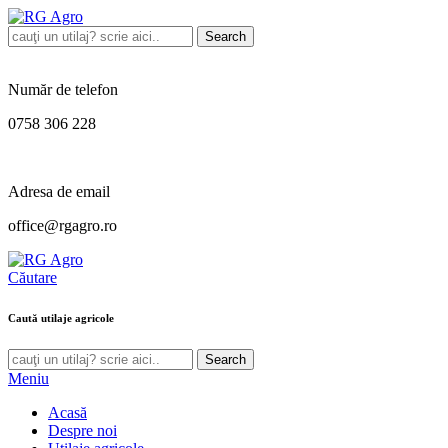
Search
Număr de telefon
0758 306 228
Adresa de email
office@rgagro.ro
Căutare
Caută utilaje agricole
Search
Meniu
Acasă
Despre noi