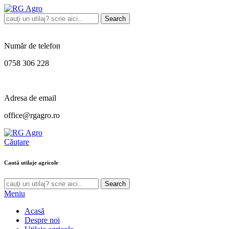
Search
Număr de telefon
0758 306 228
Adresa de email
office@rgagro.ro
Căutare
Caută utilaje agricole
Search
Meniu
Acasă
Despre noi