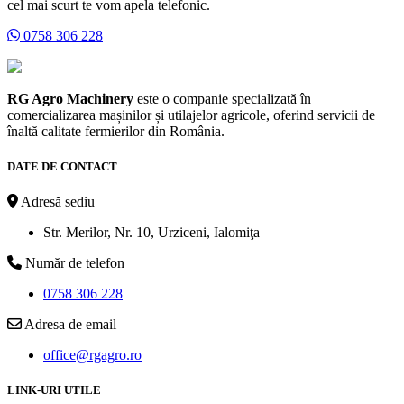
cel mai scurt te vom apela telefonic.
0758 306 228
RG Agro Machinery
este o companie specializată în
comercializarea mașinilor și utilajelor agricole, oferind servicii de
înaltă calitate fermierilor din România.
DATE DE CONTACT
Adresă sediu
Str. Merilor, Nr. 10, Urziceni, Ialomiţa
Număr de telefon
0758 306 228
Adresa de email
office@rgagro.ro
LINK-URI UTILE