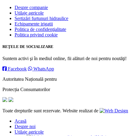
Despre companie
Utilaje agricole
Sertizări furtunuri hidraulice
Echipamente irigaţii
Politica de confidenţialitate
Politica privind cookie
REŢELE DE SOCIALIZARE
Suntem activi şi în mediul online, fii alături de noi pentru noutăţi!
Facebook
WhatsApp
Autoritatea Națională pentru
Protecția Consumatorilor
Toate drepturile sunt rezervate. Website realizat de
Acasă
Despre noi
Utilaje agricole