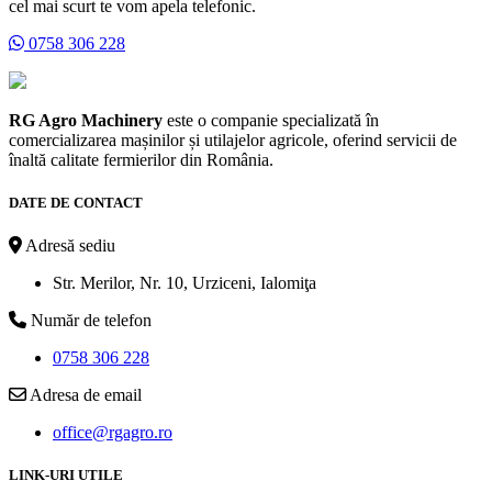
cel mai scurt te vom apela telefonic.
0758 306 228
RG Agro Machinery
este o companie specializată în
comercializarea mașinilor și utilajelor agricole, oferind servicii de
înaltă calitate fermierilor din România.
DATE DE CONTACT
Adresă sediu
Str. Merilor, Nr. 10, Urziceni, Ialomiţa
Număr de telefon
0758 306 228
Adresa de email
office@rgagro.ro
LINK-URI UTILE