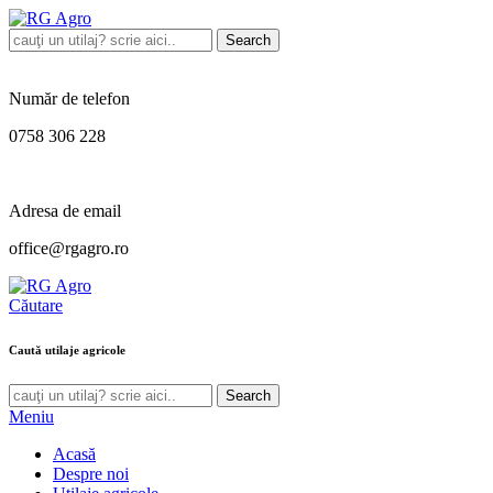
Search
Număr de telefon
0758 306 228
Adresa de email
office@rgagro.ro
Căutare
Caută utilaje agricole
Search
Meniu
Acasă
Despre noi