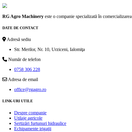
RG Agro Machinery
este o companie specializată în comercializarea m
DATE DE CONTACT
Adresă sediu
Str. Merilor, Nr. 10, Urziceni, Ialomiţa
Număr de telefon
0758 306 228
Adresa de email
office@rgagro.ro
LINK-URI UTILE
Despre companie
Utilaje agricole
Sertizări furtunuri hidraulice
Echipamente irigaţii