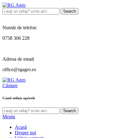
Search
Număr de telefon
0758 306 228
Adresa de email
office@rgagro.ro
Căutare
Caută utilaje agricole
Search
Meniu
Acasă
Despre noi