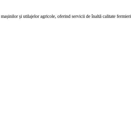
așinilor și utilajelor agricole, oferind servicii de înaltă calitate fermie