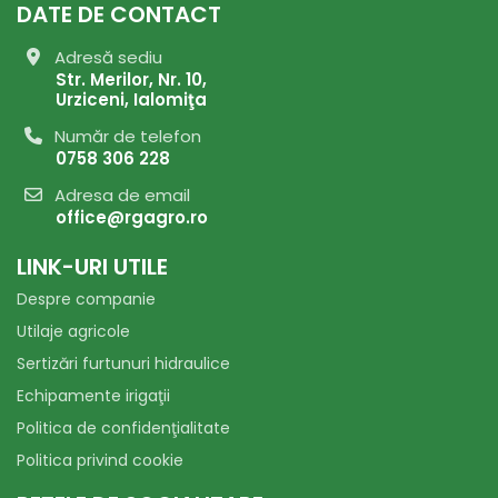
DATE DE CONTACT
Adresă sediu
Str. Merilor, Nr. 10,
Urziceni, Ialomiţa
Număr de telefon
0758 306 228
Adresa de email
office@rgagro.ro
LINK-URI UTILE
Despre companie
Utilaje agricole
Sertizări furtunuri hidraulice
Echipamente irigaţii
Politica de confidenţialitate
Politica privind cookie