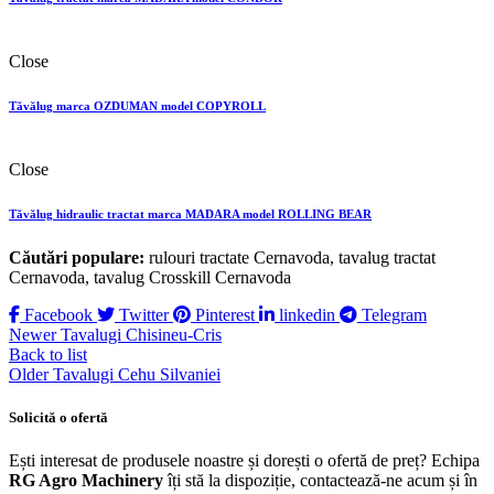
Close
Tăvălug marca OZDUMAN model COPYROLL
Close
Tăvălug hidraulic tractat marca MADARA model ROLLING BEAR
Căutări populare:
rulouri tractate Cernavoda, tavalug tractat
Cernavoda, tavalug Crosskill Cernavoda
Facebook
Twitter
Pinterest
linkedin
Telegram
Newer
Tavalugi Chisineu-Cris
Back to list
Older
Tavalugi Cehu Silvaniei
Solicită o ofertă
Ești interesat de produsele noastre și dorești o ofertă de preț? Echipa
RG Agro Machinery
îți stă la dispoziție, contactează-ne acum și în