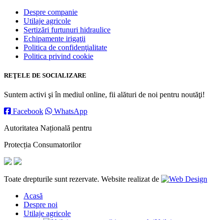
Despre companie
Utilaje agricole
Sertizări furtunuri hidraulice
Echipamente irigaţii
Politica de confidenţialitate
Politica privind cookie
REŢELE DE SOCIALIZARE
Suntem activi şi în mediul online, fii alături de noi pentru noutăţi!
Facebook
WhatsApp
Autoritatea Națională pentru
Protecția Consumatorilor
Toate drepturile sunt rezervate. Website realizat de
Acasă
Despre noi
Utilaje agricole