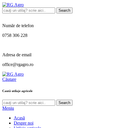
Search
Număr de telefon
0758 306 228
Adresa de email
office@rgagro.ro
Căutare
Caută utilaje agricole
Search
Meniu
Acasă
Despre noi