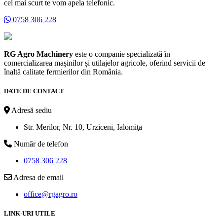
cel mai scurt te vom apela telefonic.
0758 306 228
RG Agro Machinery
este o companie specializată în
comercializarea mașinilor și utilajelor agricole, oferind servicii de
înaltă calitate fermierilor din România.
DATE DE CONTACT
Adresă sediu
Str. Merilor, Nr. 10, Urziceni, Ialomiţa
Număr de telefon
0758 306 228
Adresa de email
office@rgagro.ro
LINK-URI UTILE