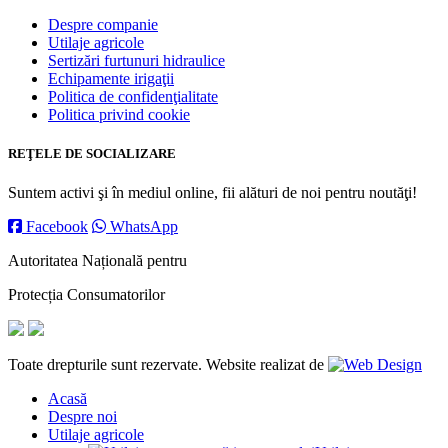
Despre companie
Utilaje agricole
Sertizări furtunuri hidraulice
Echipamente irigaţii
Politica de confidenţialitate
Politica privind cookie
REŢELE DE SOCIALIZARE
Suntem activi şi în mediul online, fii alături de noi pentru noutăţi!
Facebook
WhatsApp
Autoritatea Națională pentru
Protecția Consumatorilor
Toate drepturile sunt rezervate. Website realizat de
Acasă
Despre noi
Utilaje agricole