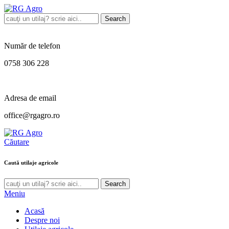
Search
Număr de telefon
0758 306 228
Adresa de email
office@rgagro.ro
Căutare
Caută utilaje agricole
Search
Meniu
Acasă
Despre noi