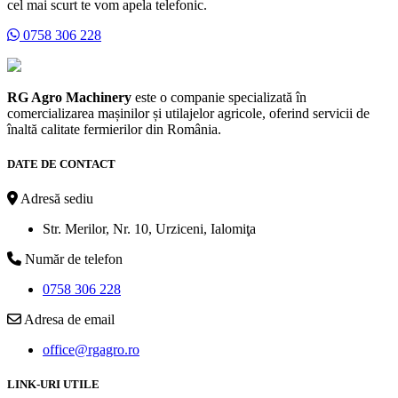
cel mai scurt te vom apela telefonic.
0758 306 228
RG Agro Machinery
este o companie specializată în
comercializarea mașinilor și utilajelor agricole, oferind servicii de
înaltă calitate fermierilor din România.
DATE DE CONTACT
Adresă sediu
Str. Merilor, Nr. 10, Urziceni, Ialomiţa
Număr de telefon
0758 306 228
Adresa de email
office@rgagro.ro
LINK-URI UTILE