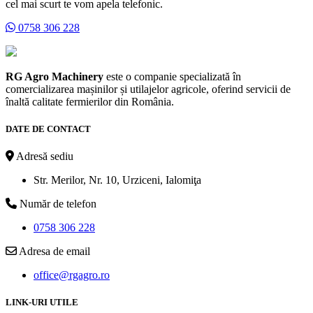
cel mai scurt te vom apela telefonic.
0758 306 228
RG Agro Machinery
este o companie specializată în
comercializarea mașinilor și utilajelor agricole, oferind servicii de
înaltă calitate fermierilor din România.
DATE DE CONTACT
Adresă sediu
Str. Merilor, Nr. 10, Urziceni, Ialomiţa
Număr de telefon
0758 306 228
Adresa de email
office@rgagro.ro
LINK-URI UTILE