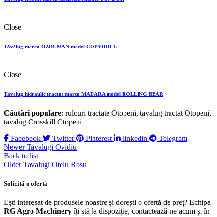
Close
Tăvălug marca OZDUMAN model COPYROLL
Close
Tăvălug hidraulic tractat marca MADARA model ROLLING BEAR
Căutări populare:
rulouri tractate Otopeni, tavalug tractat Otopeni,
tavalug Crosskill Otopeni
Facebook
Twitter
Pinterest
linkedin
Telegram
Newer
Tavalugi Ovidiu
Back to list
Older
Tavalugi Otelu Rosu
Solicită o ofertă
Ești interesat de produsele noastre și dorești o ofertă de preț? Echipa
RG Agro Machinery
îți stă la dispoziție, contactează-ne acum și în