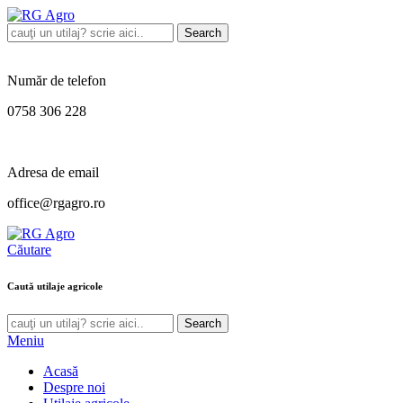
Search
Număr de telefon
0758 306 228
Adresa de email
office@rgagro.ro
Căutare
Caută utilaje agricole
Search
Meniu
Acasă
Despre noi