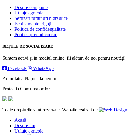
Despre companie
Utilaje agricole
Sertizări furtunuri hidraulice
Echipamente irigaţii
Politica de confidenţialitate
Politica privind cookie
REŢELE DE SOCIALIZARE
Suntem activi şi în mediul online, fii alături de noi pentru noutăţi!
Facebook
WhatsApp
Autoritatea Națională pentru
Protecția Consumatorilor
Toate drepturile sunt rezervate. Website realizat de
Acasă
Despre noi
Utilaje agricole