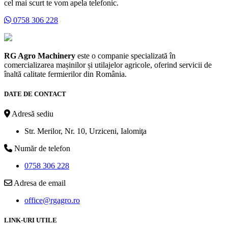
cel mai scurt te vom apela telefonic.
0758 306 228
RG Agro Machinery
este o companie specializată în
comercializarea mașinilor și utilajelor agricole, oferind servicii de
înaltă calitate fermierilor din România.
DATE DE CONTACT
Adresă sediu
Str. Merilor, Nr. 10, Urziceni, Ialomiţa
Număr de telefon
0758 306 228
Adresa de email
office@rgagro.ro
LINK-URI UTILE