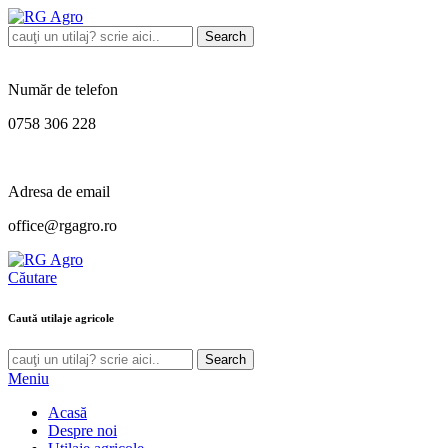
Search
Număr de telefon
0758 306 228
Adresa de email
office@rgagro.ro
Căutare
Caută utilaje agricole
Search
Meniu
Acasă
Despre noi