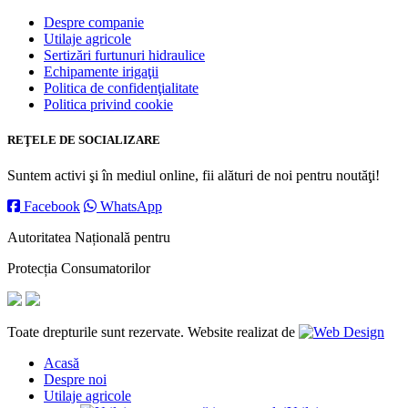
Despre companie
Utilaje agricole
Sertizări furtunuri hidraulice
Echipamente irigaţii
Politica de confidenţialitate
Politica privind cookie
REŢELE DE SOCIALIZARE
Suntem activi şi în mediul online, fii alături de noi pentru noutăţi!
Facebook
WhatsApp
Autoritatea Națională pentru
Protecția Consumatorilor
Toate drepturile sunt rezervate. Website realizat de
Acasă
Despre noi
Utilaje agricole